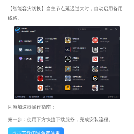
【智能容灾切换】当主节点延迟过大时，自动启用备用
线路。
闪游加速器操作指南：
第一步：使用下方快捷下载服务，完成安装流程。
点击下载闪游免费使用