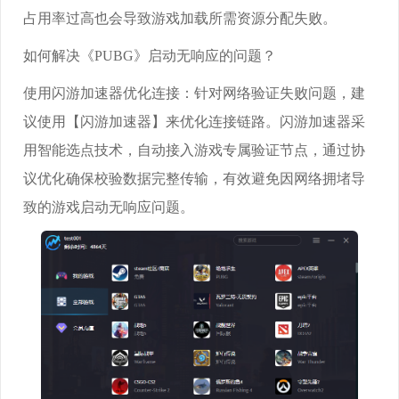
占用率过高也会导致游戏加载所需资源分配失败。
如何解决《PUBG》启动无响应的问题？
使用闪游加速器优化连接：针对网络验证失败问题，建
议使用【闪游加速器】来优化连接链路。闪游加速器采
用智能选点技术，自动接入游戏专属验证节点，通过协
议优化确保校验数据完整传输，有效避免因网络拥堵导
致的游戏启动无响应问题。