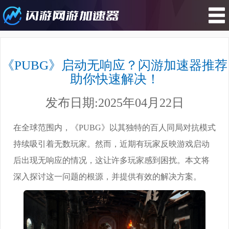
您所在的位置 : 游戏攻略
>《PUBG》启动无响应？闪游加速
《PUBG》启动无响应？闪游加速器推荐
器推荐助你快速解决！
助你快速解决！
发布日期:2025年04月22日
在全球范围内，《PUBG》以其独特的百人同局对抗模式
持续吸引着无数玩家。然而，近期有玩家反映游戏启动
后出现无响应的情况，这让许多玩家感到困扰。本文将
深入探讨这一问题的根源，并提供有效的解决方案。