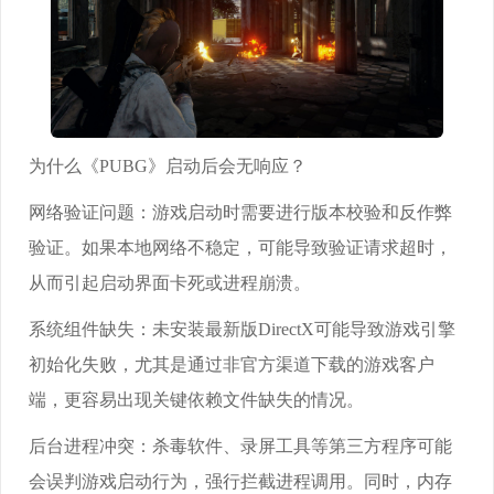
为什么《PUBG》启动后会无响应？
网络验证问题：游戏启动时需要进行版本校验和反作弊
验证。如果本地网络不稳定，可能导致验证请求超时，
从而引起启动界面卡死或进程崩溃。
系统组件缺失：未安装最新版DirectX可能导致游戏引擎
初始化失败，尤其是通过非官方渠道下载的游戏客户
端，更容易出现关键依赖文件缺失的情况。
后台进程冲突：杀毒软件、录屏工具等第三方程序可能
会误判游戏启动行为，强行拦截进程调用。同时，内存