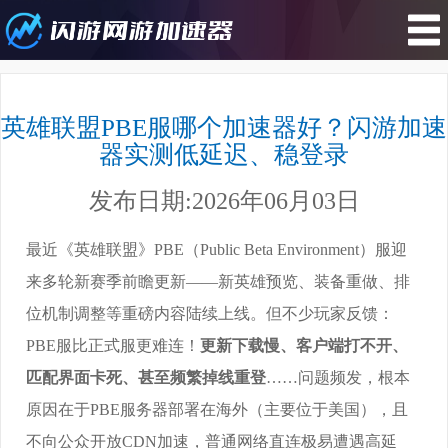
您所在的位置 : 游戏攻略>英雄联盟
PBE服哪个加速器好？闪游加速器实
英雄联盟PBE服哪个加速器好？闪游加速
测低延迟、稳登录
器实测低延迟、稳登录
发布日期:2026年06月03日
最近《英雄联盟》PBE（Public Beta Environment）服迎
来多轮新赛季前瞻更新——新英雄预览、装备重做、排
位机制调整等重磅内容陆续上线。但不少玩家反馈：
PBE服比正式服更难连！
更新下载慢、客户端打不开、
匹配界面卡死、甚至频繁掉线重登
……问题频发，根本
原因在于PBE服务器部署在海外（主要位于美国），且
不向公众开放CDN加速，普通网络直连极易遭遇高延