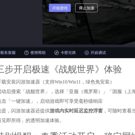
三步开启极速《战舰世界》体验
下载安装闪游加速器（支持Win10/Win11，绿色免安装）
启动后搜索「战舰世界」，选择「亚服（俄罗斯）」「国服（上
点击「一键加速」，启动游戏即可享受毫秒级响应
的是，闪游加速器还提供
游戏内实时延迟监控浮窗
，可随时查看
所见即所得」的透明加速体验。