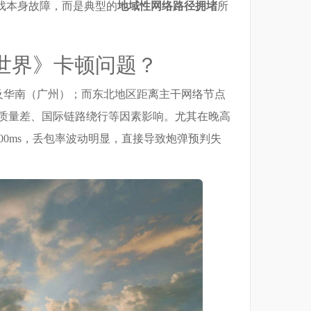
游戏本身故障，而是典型的
地域性网络路径拥堵
所
世界》卡顿问题？
及华南（广州）；而东北地区距离主干网络节点
通质量差、国际链路绕行等因素影响。尤其在晚高
–300ms，丢包率波动明显，直接导致炮弹预判失