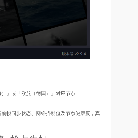
海）」或「欧服（德国）」对应节点
当前帧同步状态、网络抖动值及节点健康度，真