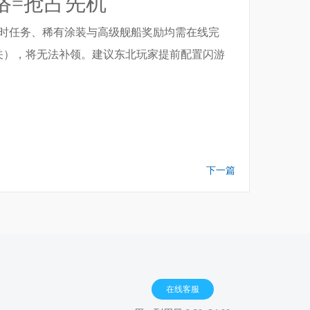
络=抢占先机
，限时任务、稀有涂装与高级舰船奖励均需在线完
关），将无法补领。建议东北玩家提前配置闪游
下一篇
在线客服