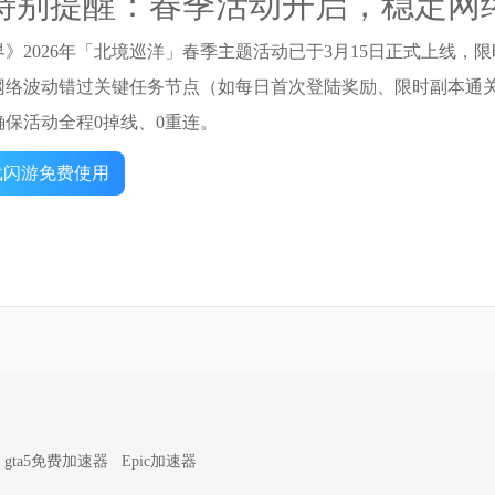
特别提醒：春季活动开启，稳定网
》2026年「北境巡洋」春季主题活动已于3月15日正式上线
网络波动错过关键任务节点（如每日首次登陆奖励、限时副本通
确保活动全程0掉线、0重连。
载闪游免费使用
gta5免费加速器
Epic加速器