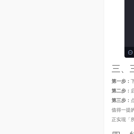
三、
第一步：
第二步：
第三步：
值得一提
正实现「