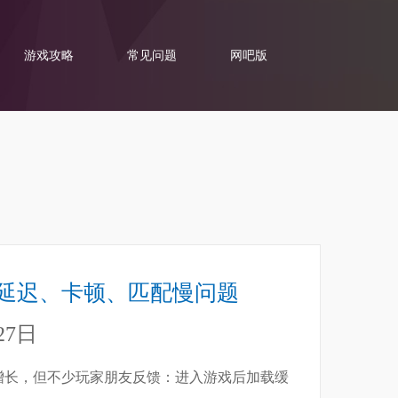
游戏攻略
常见问题
网吧版
延迟、卡顿、匹配慢问题
27日
增长，但不少玩家朋友反馈：进入游戏后加载缓