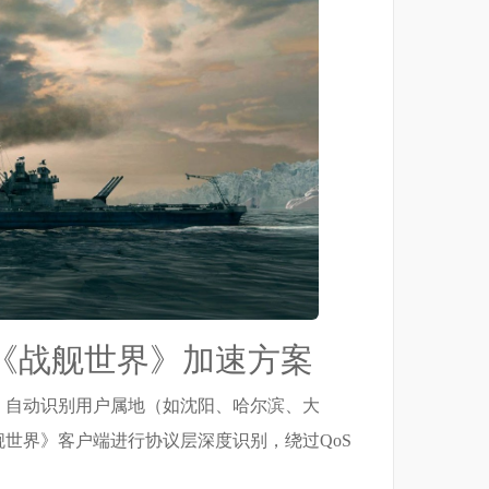
《战舰世界》加速方案
：自动识别用户属地（如沈阳、哈尔滨、大
世界》客户端进行协议层深度识别，绕过QoS