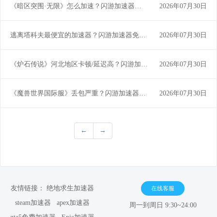
《暗区突围·无限》怎么加速？闪游加速器一键低延迟畅玩
2026年07月30日
逃离塔科夫最便宜的加速器？闪游加速器免费试用+长效性价比之选
2026年07月30日
《炉石传说》河北地区卡顿/延迟高？闪游加速器专治地域网络瓶颈！
2026年07月30日
《魔兽世界国际服》丢包严重？闪游加速器智能降丢包，稳定连接全球服务器
2026年07月30日
←
→
友情链接：
绝地求生加速器
在线客服
steam加速器
apex加速器
周一到周日 9:30~24:00