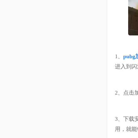
1、
pub
进入到闪
2、点击
3、下载
用，就能