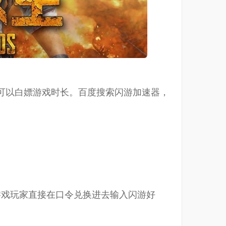
可以白嫖游戏时长。百度搜索闪游加速器，
游戏玩家直接在口令兑换进去输入闪游好