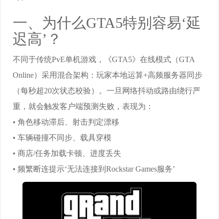
一、为什么GTA5特别容易‘延
迟高’？
不同于传统PvE单机游戏，《GTA5》在线模式（GTA
Online）采用混合架构：玩家本地运算+高频服务器同步
（每秒超20次状态校验）。一旦网络抖动或路由绕行严
重，就会触发客户端预测失败，表现为：
• 角色移动滞后、射击判定漂移
• 车辆碰撞不同步、载具穿模
• 商店/任务加载卡顿、进度丢失
• 频繁断连提示‘无法连接到Rockstar Games服务’