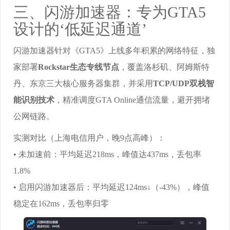
三、闪游加速器：专为GTA5
设计的‘低延迟通道’
闪游加速器针对《GTA5》上线多年积累的网络特征，独
家部署
Rockstar生态专线节点
，覆盖洛杉矶、阿姆斯特
丹、东京三大核心服务器集群，并采用
TCP/UDP双栈智
能识别技术
，精准调度GTA Online通信流量，避开拥堵
公网链路。
实测对比（上海电信用户，晚9点高峰）：
• 未加速前：平均延迟218ms，峰值达437ms，丢包率
1.8%
• 启用闪游加速器后：平均延迟124ms↓（-43%），峰值
稳定在162ms，丢包率归零