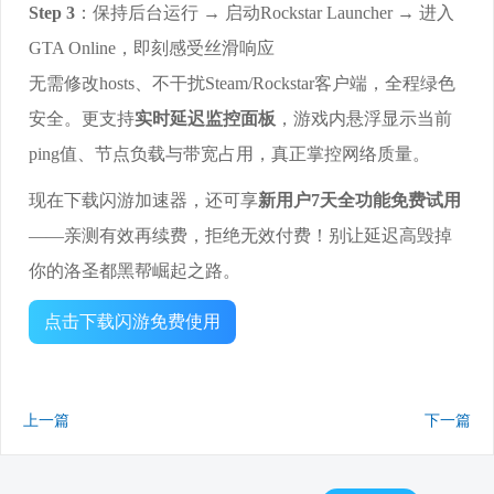
Step 3
：保持后台运行 → 启动Rockstar Launcher → 进入
GTA Online，即刻感受丝滑响应
无需修改hosts、不干扰Steam/Rockstar客户端，全程绿色
安全。更支持
实时延迟监控面板
，游戏内悬浮显示当前
ping值、节点负载与带宽占用，真正掌控网络质量。
现在下载闪游加速器，还可享
新用户7天全功能免费试用
——亲测有效再续费，拒绝无效付费！别让延迟高毁掉
你的洛圣都黑帮崛起之路。
点击下载闪游免费使用
上一篇
下一篇