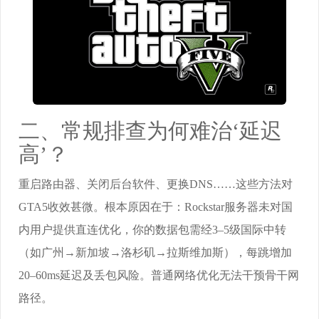
二、常规排查为何难治‘延迟
高’？
重启路由器、关闭后台软件、更换DNS……这些方法对
GTA5收效甚微。根本原因在于：Rockstar服务器未对国
内用户提供直连优化，你的数据包需经3–5级国际中转
（如广州→新加坡→洛杉矶→拉斯维加斯），每跳增加
20–60ms延迟及丢包风险。普通网络优化无法干预骨干网
路径。