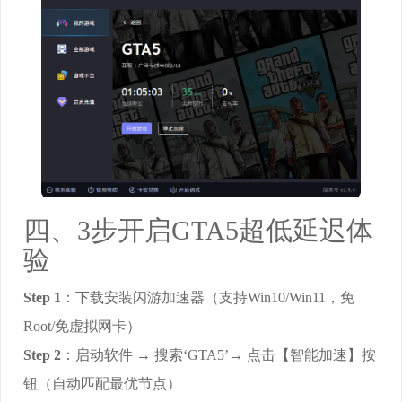
四、3步开启GTA5超低延迟体
验
Step 1
：下载安装闪游加速器（支持Win10/Win11，免
Root/免虚拟网卡）
Step 2
：启动软件 → 搜索‘GTA5’→ 点击【智能加速】按
钮（自动匹配最优节点）