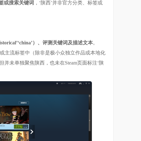
签或搜索关键词
，‘陕西’并非官方分类、标签或
rical’‘china’）、评测关键词及描述文本
。
题或主流标签中（除非是极小众独立作品或本地化
但并未单独聚焦陕西，也未在Steam页面标注‘陕