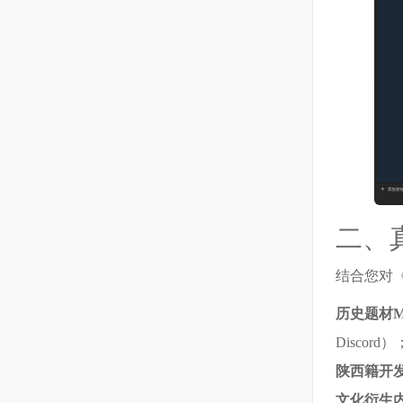
二、
结合您对《
历史题材M
Discord）
陕西籍开
文化衍生