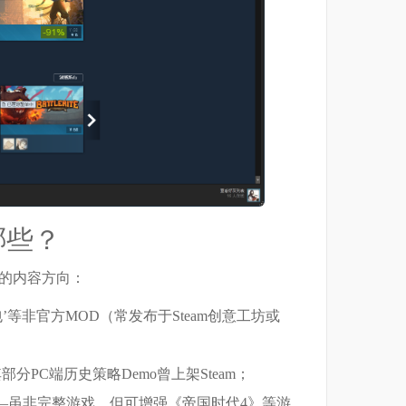
哪些？
系的内容方向：
’等非官方MOD（常发布于Steam创意工坊或
分PC端历史策略Demo曾上架Steam；
—虽非完整游戏，但可增强《帝国时代4》等游