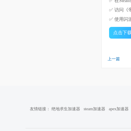
✅ 在St
✅ 访问《帝
✅ 使用
点击下
上一篇
友情链接：
绝地求生加速器
steam加速器
apex加速器