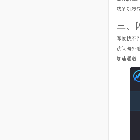
戏的沉浸
三、
即便找不到
访问海外
加速通道：