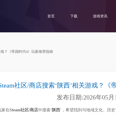
首页
下载
游戏资讯
相关游戏？《帝国时代4》玩家推荐指南
Steam社区/商店搜索‘陕西’相关游戏？
发布日期:2026年05月
玩家在
Steam社区/商店
中搜索‘
陕西
’，希望找到与地域文化、历