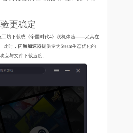
体验更稳定
创意工坊下载或《帝国时代4》联机体验——尤其在
。此时，
闪游加速器
提供专为Steam生态优化的
页响应与文件下载速度。