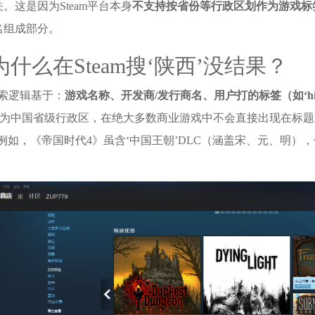
。这是因为Steam平台本身
不支持按省份等行政区划作为游戏标
名组成部分。
什么在Steam搜‘陕西’没结果？
的搜索逻辑基于：
游戏名称、开发商/发行商名、用户打的标签（如‘histo
’作为中国省级行政区，在绝大多数商业游戏中不会直接出现在标
例如，《帝国时代4》虽含‘中国王朝’DLC（涵盖宋、元、明），