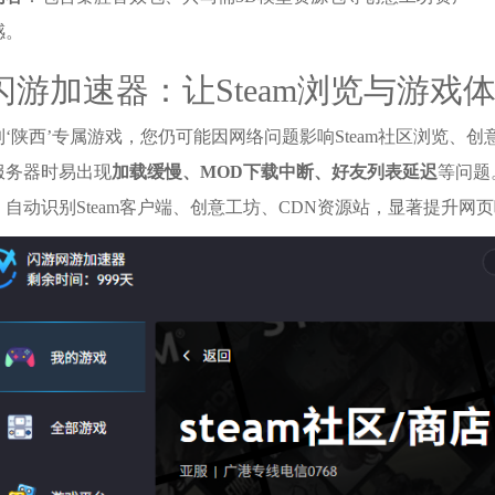
感。
闪游加速器：让Steam浏览与游戏
‘陕西’专属游戏，您仍可能因网络问题影响Steam社区浏览、
服务器时易出现
加载缓慢、MOD下载中断、好友列表延迟
等问题
自动识别Steam客户端、创意工坊、CDN资源站，显著提升网