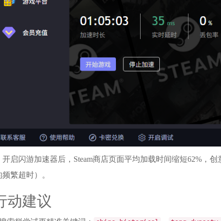
开启闪游加速器后，Steam商店页面平均加载时间缩短62%，创
的频繁超时）。
行动建议