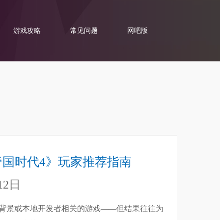
游戏攻略
常见问题
网吧版
《帝国时代4》玩家推荐指南
12日
史背景或本地开发者相关的游戏——但结果往往为