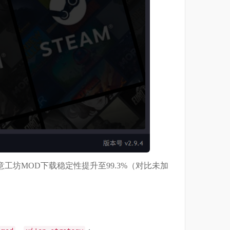
意工坊MOD下载稳定性提升至99.3%（对比未加