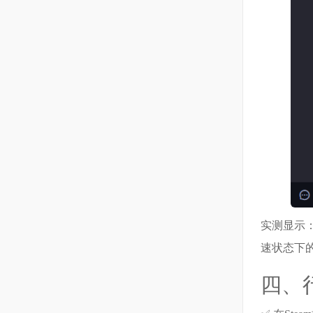
实测显示：
速状态下
四、