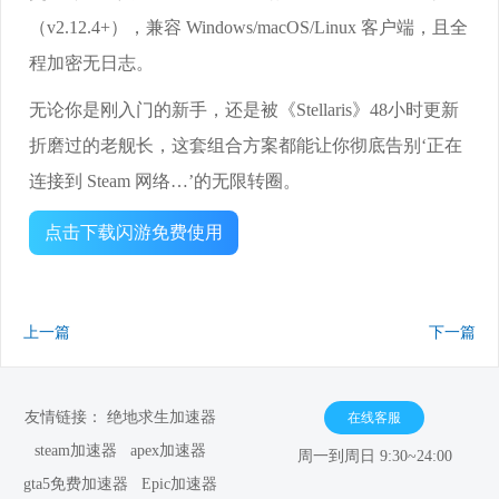
（v2.12.4+），兼容 Windows/macOS/Linux 客户端，且全
程加密无日志。
无论你是刚入门的新手，还是被《Stellaris》48小时更新
折磨过的老舰长，这套组合方案都能让你彻底告别‘正在
连接到 Steam 网络…’的无限转圈。
点击下载闪游免费使用
上一篇
下一篇
友情链接：
绝地求生加速器
在线客服
steam加速器
apex加速器
周一到周日 9:30~24:00
gta5免费加速器
Epic加速器