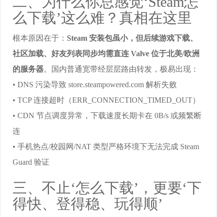
二、为什么你总感觉‘Steam怎
么下载’这么难？真相在这里
根本原因在于：
Steam 安装包虽小，但后续游戏下载、
社区加载、好友列表同步均需直连 Valve 位于北美/欧洲
的服务器
。国内普通宽带经层层路由转发，极易出现：
• DNS 污染导致 store.steampowered.com 解析失败
• TCP 连接超时（ERR_CONNECTION_TIMED_OUT）
• CDN 节点调度异常，下载速度长期卡在 0B/s 或频繁断
连
• 手机热点/校园网/NAT 类型严格环境下无法完成 Steam
Guard 验证
三、不止‘怎么下载’，更要‘下
得快、登得稳、玩得顺’