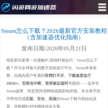
您所在的位置 : 游戏攻略>Steam怎么
下载？2026最新官方安装教程（含加
Steam怎么下载？2026最新官方安装教程
速器优化指南）
（含加速器优化指南）
发布日期:2026年05月21日
很多新玩家第一次接触PC游戏时都会问：Steam怎么下
载？作为全球最大的数字游戏发行平台，Steam本身免
费，但国内用户常遇到
官网打不开、下载速度低于
10KB/s、安装包中断、登录验证超时
等困扰——这并非
Steam故障，而是受跨境网络链路影响所致。本文将手把
手带你完成
正版、安全、高速
的Steam下载与初始化设
置，并附赠针对性网络优化方案。