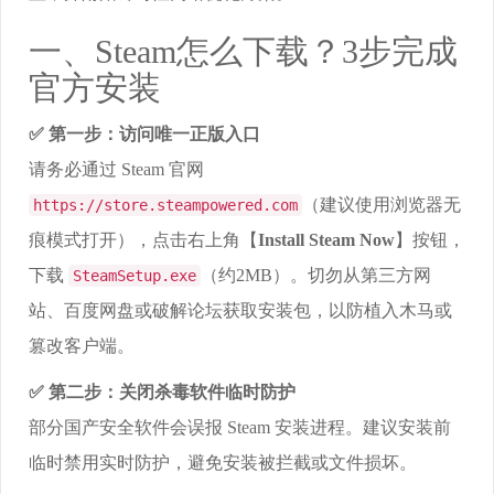
一、Steam怎么下载？3步完成
官方安装
✅ 第一步：访问唯一正版入口
请务必通过 Steam 官网
（建议使用浏览器无
https://store.steampowered.com
痕模式打开），点击右上角【
Install Steam Now
】按钮，
下载
（约2MB）。切勿从第三方网
SteamSetup.exe
站、百度网盘或破解论坛获取安装包，以防植入木马或
篡改客户端。
✅ 第二步：关闭杀毒软件临时防护
部分国产安全软件会误报 Steam 安装进程。建议安装前
临时禁用实时防护，避免安装被拦截或文件损坏。