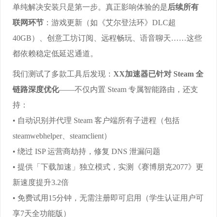
单纯解决安装只是第一步。真正影响体验的是
后续所有
联网环节
：游戏更新（如《艾尔登法环》DLC超
40GB）、创意工坊订阅、远程畅玩、语音聊天……这些
都依赖稳定低延迟通道。
我们测试了多款工具后发现：
XX加速器已针对 Steam 全
链路深度优化
——不仅内置 Steam 专属智能路由，还支
持：
• 自动识别并代理 Steam 客户端所有子进程（包括
steamwebhelper、steamclient）
• 绕过 ISP 运营商劫持，修复 DNS 泄漏问题
• 提供「下载加速」独立模式，实测《赛博朋克2077》更
新速度提升3.2倍
• 免费试用15分钟，无需注册即可启用（学生认证用户可
享7天全功能版）