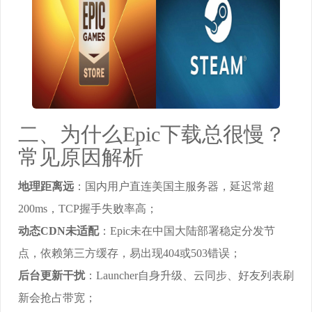
二、为什么Epic下载总很慢？
常见原因解析
地理距离远
：国内用户直连美国主服务器，延迟常超
200ms，TCP握手失败率高；
动态CDN未适配
：Epic未在中国大陆部署稳定分发节
点，依赖第三方缓存，易出现404或503错误；
后台更新干扰
：Launcher自身升级、云同步、好友列表刷
新会抢占带宽；