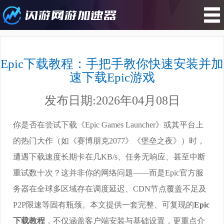
您所在的位置 : 游戏攻略>Epic下载
教程：手把手教你快速安装并加速下
Epic下载教程：手把手教你快速安装并加
载Epic游戏
速下载Epic游戏
发布日期:2026年04月08日
你是否在尝试下载《Epic Games Launcher》或其平台上
的热门大作（如《赛博朋克2077》《堡垒之夜》）时，
遭遇下载速度长期卡在几KB/s、任务无响应、甚至中断
重试数十次？这并非你的网络问题——而是Epic官方服
务器在全球多区域存在调度延迟、CDN节点覆盖不足及
P2P限速等固有瓶颈。本文提供一套完整、可复现的
Epic
下载教程
，不仅涵盖客户端安装与基础设置，更重点介