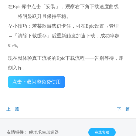
在Epic库中点击「安装」，观察右下角下载速度曲线
——将明显跃升且保持平稳。
💡小技巧：若某款游戏仍卡住，可在Epic设置→管理
→「清除下载缓存」后重新触发加速下载，成功率超
95%。
现在就体验真正流畅的Epic下载流程——告别等待，即
刻入库。
点击下载闪游免费使用
上一篇
下一篇
友情链接：
绝地求生加速器
在线客服