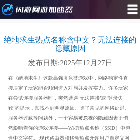
您所在的位置 : 游戏攻略>绝地求生
热点名称含中文？无法连接的隐藏原
绝地求生热点名称含中文？无法连接的
因
隐藏原因
发布日期:2025年12月27日
在《绝地求生》这款高强度竞技游戏中，网络稳定性直
接决定了玩家能否顺利进入对局并发挥实力。许多玩家
在尝试连接服务器时，突然遭遇‘无法连接’或‘登录失
败’的提示，却找不到明显原因。除了常见的网络延迟、
服务器过载等问题外，一个容易被忽视的隐藏因素正悄
然影响着你的游戏连接——Wi-Fi热点名称（SSID）中包
含中文字符。 现代路由器和移动热点允许用户自定义网