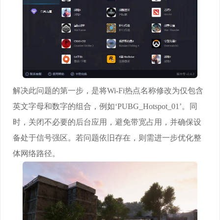
解决此问题的第一步，是将Wi-Fi热点名称修改为仅包含
英文字母和数字的组合，例如‘PUBG_Hotspot_01’。同
时，关闭不必要的后台应用，避免带宽占用，并确保设
备处于信号强区。若问题依旧存在，则需进一步优化整
体网络路径。