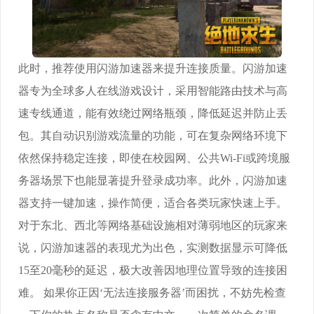
此时，推荐使用闪游加速器来提升连接质量。闪游加速
器专为全球多人在线游戏设计，采用智能路由技术与高
速专线通道，能有效绕过网络瓶颈，降低延迟并防止丢
包。其自动识别游戏流量的功能，可在复杂网络环境下
依然保持稳定连接，即使在校园网、公共Wi-Fi或跨境服
务器场景下也能显著提升登录成功率。此外，闪游加速
器支持一键加速，操作简便，适合各类玩家快速上手。
对于东北、西北等网络基础设施相对薄弱地区的玩家来
说，闪游加速器的表现尤为出色，实测数据显示可降低
15至20毫秒的延迟，极大改善因地理位置导致的连接困
难。 如果你正因‘无法连接服务器’而困扰，不妨先检查