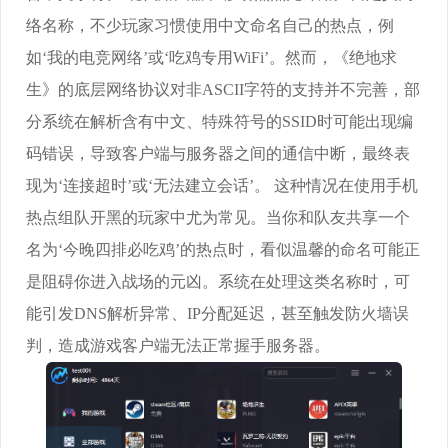
络名称，不少玩家习惯使用中文命名自己的热点，例
如‘我的电竞网络’或‘吃鸡专用WiFi’。然而，《绝地求
生》的底层网络协议对非ASCII字符的支持并不完善，部
分系统在解析含有中文、特殊符号的SSID时可能出现编
码错误，导致客户端与服务器之间的通信中断，最终表
现为‘连接超时’或‘无法建立会话’。 这种情况在使用手机
热点组队开黑的玩家中尤为常见。当你和队友共享一个
名为‘今晚四排必吃鸡’的热点时，看似温馨的命名可能正
是阻碍你进入战场的元凶。系统在处理这类名称时，可
能引发DNS解析异常、IP分配延迟，甚至触发防火墙误
判，造成游戏客户端无法正常握手服务器。