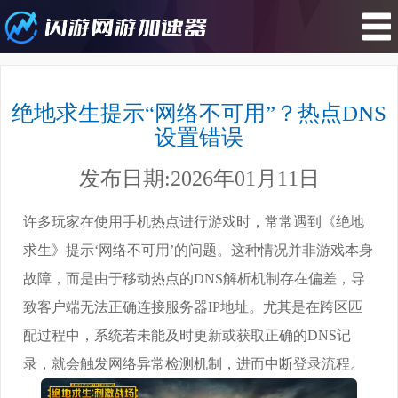
您所在的位置 : 游戏攻略>绝地求生
提示“网络不可用”？热点DNS设置错
绝地求生提示“网络不可用”？热点DNS
误
设置错误
发布日期:2026年01月11日
许多玩家在使用手机热点进行游戏时，常常遇到《绝地
求生》提示‘网络不可用’的问题。这种情况并非游戏本身
故障，而是由于移动热点的DNS解析机制存在偏差，导
致客户端无法正确连接服务器IP地址。尤其是在跨区匹
配过程中，系统若未能及时更新或获取正确的DNS记
录，就会触发网络异常检测机制，进而中断登录流程。