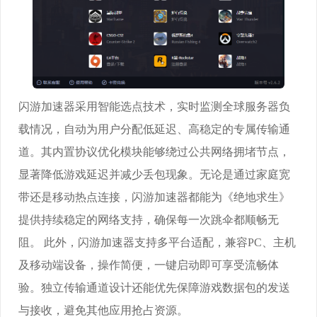
闪游加速器采用智能选点技术，实时监测全球服务器负
载情况，自动为用户分配低延迟、高稳定的专属传输通
道。其内置协议优化模块能够绕过公共网络拥堵节点，
显著降低游戏延迟并减少丢包现象。无论是通过家庭宽
带还是移动热点连接，闪游加速器都能为《绝地求生》
提供持续稳定的网络支持，确保每一次跳伞都顺畅无
阻。 此外，闪游加速器支持多平台适配，兼容PC、主机
及移动端设备，操作简便，一键启动即可享受流畅体
验。独立传输通道设计还能优先保障游戏数据包的发送
与接收，避免其他应用抢占资源。