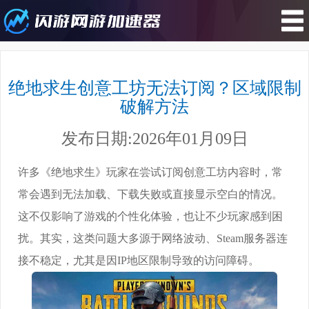
您所在的位置 : 游戏攻略>绝地求生
创意工坊无法订阅？区域限制破解方
绝地求生创意工坊无法订阅？区域限制
法
破解方法
发布日期:2026年01月09日
许多《绝地求生》玩家在尝试订阅创意工坊内容时，常
常会遇到无法加载、下载失败或直接显示空白的情况。
这不仅影响了游戏的个性化体验，也让不少玩家感到困
扰。其实，这类问题大多源于网络波动、Steam服务器连
接不稳定，尤其是因IP地区限制导致的访问障碍。