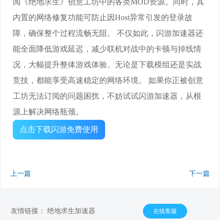
阅《绝地求生》创意工坊中的各类MOD资源。同时，其
内置的网络修复功能可防止因Host异常引发的登录故
障，确保整个过程流畅无阻。 不仅如此，闪游加速器还
能全面降低游戏延迟，减少联机对战中的卡顿与掉线情
况，大幅提升整体游戏体验。无论是下载模组还是实战
竞技，都能享受高速稳定的网络环境。 如果你正被创意
工坊无法订阅的问题困扰，不妨试试闪游加速器，从根
源上解决网络瓶颈。
点击下载闪游免费使用
上一篇
下一篇
友情链接：
绝地求生加速器
在线客服