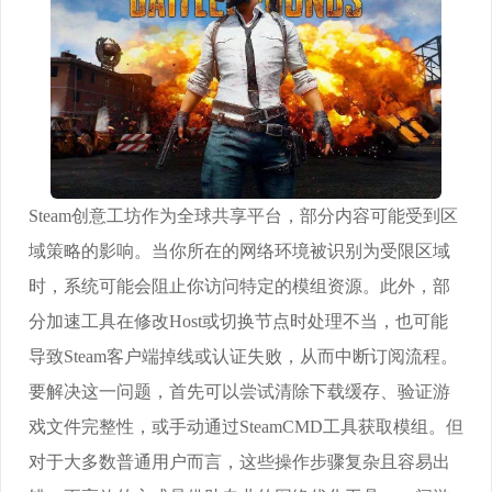
Steam创意工坊作为全球共享平台，部分内容可能受到区
域策略的影响。当你所在的网络环境被识别为受限区域
时，系统可能会阻止你访问特定的模组资源。此外，部
分加速工具在修改Host或切换节点时处理不当，也可能
导致Steam客户端掉线或认证失败，从而中断订阅流程。
要解决这一问题，首先可以尝试清除下载缓存、验证游
戏文件完整性，或手动通过SteamCMD工具获取模组。但
对于大多数普通用户而言，这些操作步骤复杂且容易出