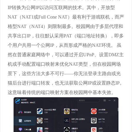
IP转换为公网IP以访问互联网的技术。其中，开放型
NAT（NAT1或Full Cone NAT）最有利于游戏联机，而严
格型NAT（NAT4）则限制最多。校园网由于多层代理和
共享出口IP，往往默认采用PAT（端口地址转换），即多
个用户共用一个公网IP，从而形成严格的NAT环境。 虽
然在普通家庭网络中，可以通过开启UPnP、设置DMZ主
机或手动配置端口映射来优化NAT类型，但在校园网场
景下，这些方法大多不可行——你无法登录主路由或光
猫后台进行端口转发，也无法获取公网IP或设置静态IP。
这意味着传统的端口映射方案在校园网中基本失效。