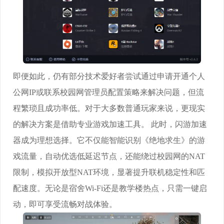
即便如此，仍有部分技术爱好者尝试通过申请开通个人
公网IP或联系校园网管理员配置策略来解决问题，但流
程繁琐且成功率低。对于大多数普通玩家来说，更现实
的解决方案是借助专业游戏加速工具。 此时，闪游加速
器成为理想选择。它不仅能智能识别《绝地求生》的游
戏流量，自动优选低延迟节点，还能绕过校园网的NAT
限制，模拟开放型NAT环境，显著提升联机稳定性和匹
配速度。无论是宿舍Wi-Fi还是教学楼热点，只需一键启
动，即可享受流畅对战体验。