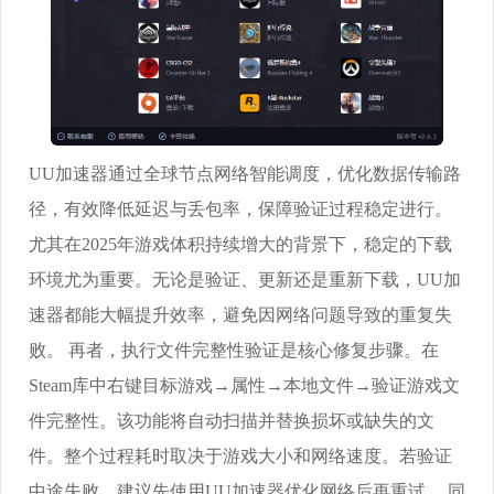
UU加速器通过全球节点网络智能调度，优化数据传输路
径，有效降低延迟与丢包率，保障验证过程稳定进行。
尤其在2025年游戏体积持续增大的背景下，稳定的下载
环境尤为重要。无论是验证、更新还是重新下载，UU加
速器都能大幅提升效率，避免因网络问题导致的重复失
败。 再者，执行文件完整性验证是核心修复步骤。在
Steam库中右键目标游戏→属性→本地文件→验证游戏文
件完整性。该功能将自动扫描并替换损坏或缺失的文
件。整个过程耗时取决于游戏大小和网络速度。若验证
中途失败，建议先使用UU加速器优化网络后再重试。 同