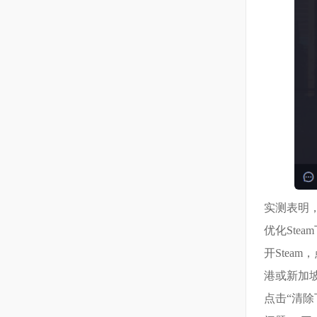
实测表明
优化Ste
开Stea
港或新加坡
点击“清除