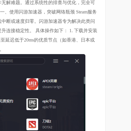
非无解难题。通过系统性的排查与优化，完全可
一、使用闪游加速器，突破网络瓶颈 Steam服务
载中断或速度归零。闪游加速器专为解决此类问
连接稳定性。 具体操作如下： 1. 下载并安装
 连接至延迟低于20ms的优质节点（如香港、日本或
载。