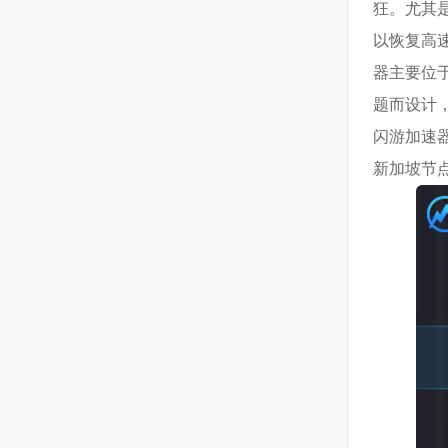
狂。尤其
以恢复高速
器主要位
题而设计
闪游加速器
新加坡节点