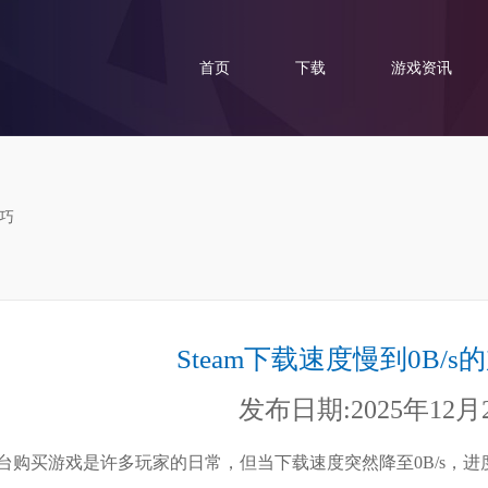
首页
下载
游戏资讯
技巧
Steam下载速度慢到0B/
发布日期:2025年12月
m平台购买游戏是许多玩家的日常，但当下载速度突然降至0B/s，进度条纹丝