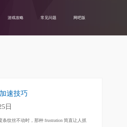
游戏攻略
常见问题
网吧版
s的加速技巧
25日
不动时，那种 frustration 简直让人抓