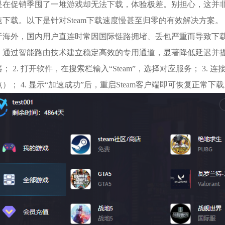
是在促销季囤了一堆游戏却无法下载，体验极差。别担心，这并
下载。以下是针对Steam下载速度慢甚至归零的有效解决方案。 
于海外，国内用户直连时常因国际链路拥堵、丢包严重而导致下
，通过智能路由技术建立稳定高效的专用通道，显著降低延迟并提升
； 2. 打开软件，在搜索栏输入“Steam”，选择对应服务； 3.
）； 4. 显示“加速成功”后，重启Steam客户端即可恢复正常下