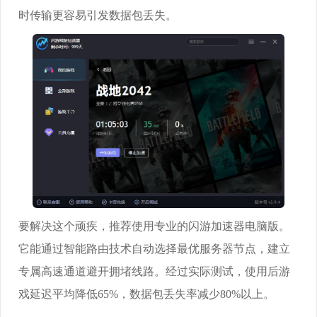
时传输更容易引发数据包丢失。
要解决这个顽疾，推荐使用专业的闪游加速器电脑版。
它能通过智能路由技术自动选择最优服务器节点，建立
专属高速通道避开拥堵线路。经过实际测试，使用后游
戏延迟平均降低65%，数据包丢失率减少80%以上。