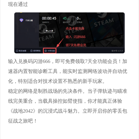
现在通过
输入兑换码
闪游666，即可免费领取7天全功能会员！加
速器内置智能诊断工具，能实时监测网络波动并自动优
化，特别适合对技术设置不熟悉的新手玩家。
稳定的网络是制胜战场的先决条件。当子弹轨迹与瞄准
线完美重合，当载具操控如臂使指，你才能真正体验
《战地2042》的沉浸式战斗魅力。立即开启你的零丢包
征战之旅吧！