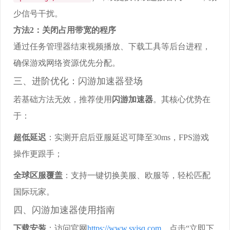
少信号干扰。
方法2：关闭占用带宽的程序
通过任务管理器结束视频播放、下载工具等后台进程，
确保游戏网络资源优先分配。
三、进阶优化：闪游加速器登场
若基础方法无效，推荐使用
闪游加速器
。其核心优势在
于：
超低延迟
：实测开启后亚服延迟可降至30ms，FPS游戏
操作更跟手；
全球区服覆盖
：支持一键切换美服、欧服等，轻松匹配
国际玩家。
四、闪游加速器使用指南
下载安装
：访问官网
https://www.syjsq.com
，点击“立即下