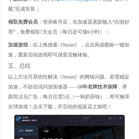
载”完成安装；
领取免费会员
：登录账号后，在加速器底部输入“闪游好
用”，免费领取7天会员（每日还可领6小时）；
加速游戏
：右上角搜索《Steam》，点击风扇图标一键加
速，重新启动游戏即可感受流畅体验。
五、总结
以上方法可系统性解决《Steam》的网络问题。若需稳定
加速，不妨尝试闪游加速器——
10年老牌技术保障
，界
面简洁无广告，每月仅需5元（一杯奶茶钱），即可畅享
全球游戏！点击下载，开启你的低延迟之旅吧！