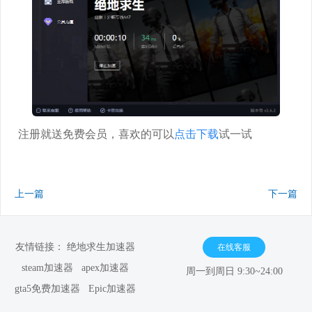
注册就送免费会员，喜欢的可以
点击下载
试一试
上一篇
下一篇
友情链接：
绝地求生加速器
在线客服
steam加速器
apex加速器
周一到周日 9:30~24:00
gta5免费加速器
Epic加速器