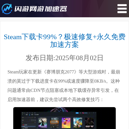
您所在的位置 : 游戏攻略>Steam下载
卡99%？极速修复+永久免费加速方
Steam下载卡99%？极速修复+永久免费
案
加速方案
发布日期:2025年08月02日
Steam玩家在更新《赛博朋克2077》等大型游戏时，最崩
溃的莫过于下载进度卡在99%或速度骤降至0KB/s。这种
问题通常由CDN节点阻塞或本地下载缓存异常引发，在
启用加速器前，建议先尝试两个高效修复技巧：