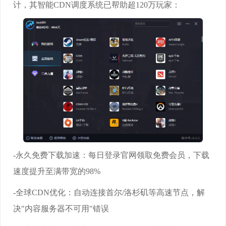
计，其智能CDN调度系统已帮助超120万玩家：
-永久免费下载加速：每日登录官网领取免费会员，下载
速度提升至满带宽的98%
-全球CDN优化：自动连接首尔/洛杉矶等高速节点，解
决"内容服务器不可用"错误