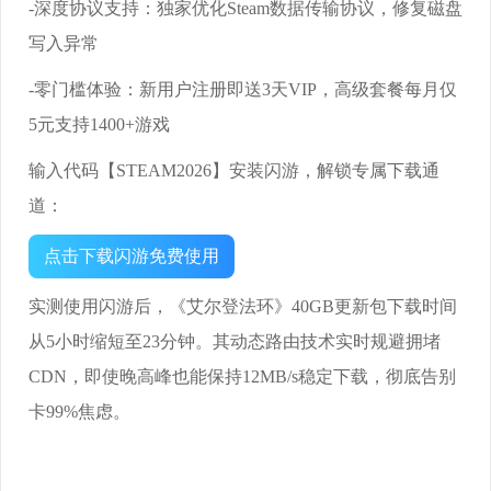
-深度协议支持：独家优化Steam数据传输协议，修复磁盘
写入异常
-零门槛体验：新用户注册即送3天VIP，高级套餐每月仅
5元支持1400+游戏
输入代码【STEAM2026】安装闪游，解锁专属下载通
道：
点击下载闪游免费使用
实测使用闪游后，《艾尔登法环》40GB更新包下载时间
从5小时缩短至23分钟。其动态路由技术实时规避拥堵
CDN，即使晚高峰也能保持12MB/s稳定下载，彻底告别
卡99%焦虑。