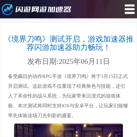
您所在的位置 : 游戏攻略>《境界刀
鸣》测试开启，游戏加速器推荐闪游
《境界刀鸣》测试开启，游戏加速器推
加速器助力畅玩！
荐闪游加速器助力畅玩！
发布日期:2025年06月11日
备受瞩目的动作RPG手游《境界刀鸣》将于3月15日正式
开启测试。这款游戏不仅重现了经典角色与技能，还引
入了革命性的战斗系统，为玩家带来沉浸式的游戏体
验。本次测试将同时支持iOS与安卓平台，让玩家们能够
率先体验这场刀光剑影的盛宴。