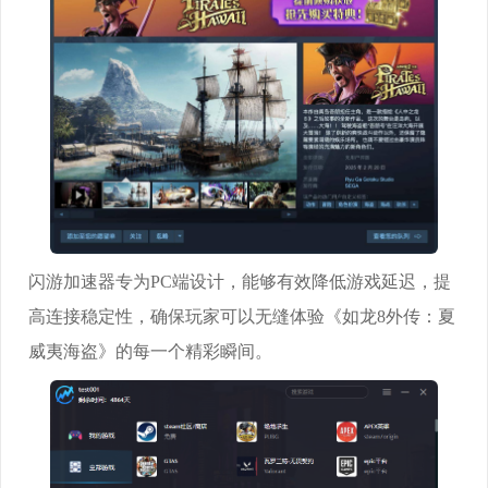
闪游加速器专为PC端设计，能够有效降低游戏延迟，提
高连接稳定性，确保玩家可以无缝体验《如龙8外传：夏
威夷海盗》的每一个精彩瞬间。