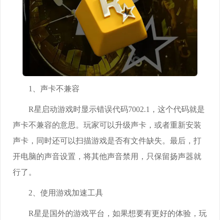
1、声卡不兼容
R星启动游戏时显示错误代码7002.1，这个代码就是
声卡不兼容的意思。玩家可以升级声卡，或者重新安装
声卡，同时还可以扫描游戏是否有文件缺失。最后，打
开电脑的声音设置，将其他声音禁用，只保留扬声器就
行了。
2、使用游戏加速工具
R星是国外的游戏平台，如果想要有更好的体验，玩