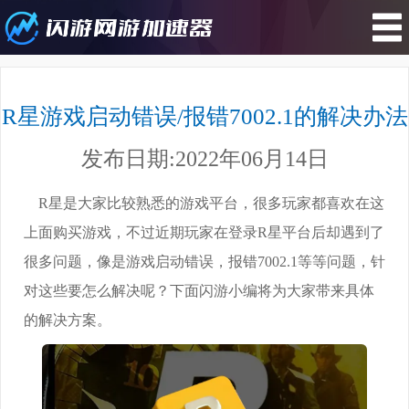
您所在的位置 : 游戏资讯>R星游戏
启动错误/报错7002.1的解决办法
R星游戏启动错误/报错7002.1的解决办法
发布日期:2022年06月14日
R星是大家比较熟悉的游戏平台，很多玩家都喜欢在这
上面购买游戏，不过近期玩家在登录R星平台后却遇到了
很多问题，像是游戏启动错误，报错7002.1等等问题，针
对这些要怎么解决呢？下面闪游小编将为大家带来具体
的解决方案。