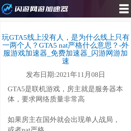
您所在的位置 : 游戏攻略>玩GTA5线
上没有人，是为什么线上只有一两个
玩GTA5线上没有人，是为什么线上只有
人？GTA5 nat严格什么意思？-外服
一两个人？GTA5 nat严格什么意思？-外
游戏加速器_免费加速器_闪游网游加
服游戏加速器_免费加速器_闪游网游加
速
速
发布日期:2021年11月08日
GTA5是联机游戏，房主就是服务器本
体，要求网络质量非常高
如果房主在国外就会出现单人战局，
或者nat严格，