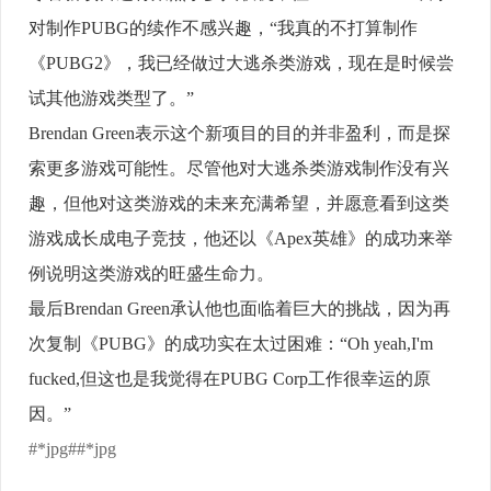
对制作PUBG的续作不感兴趣，“我真的不打算制作
《PUBG2》，我已经做过大逃杀类游戏，现在是时候尝
试其他游戏类型了。”
Brendan Green表示这个新项目的目的并非盈利，而是探
索更多游戏可能性。尽管他对大逃杀类游戏制作没有兴
趣，但他对这类游戏的未来充满希望，并愿意看到这类
游戏成长成电子竞技，他还以《Apex英雄》的成功来举
例说明这类游戏的旺盛生命力。
最后Brendan Green承认他也面临着巨大的挑战，因为再
次复制《PUBG》的成功实在太过困难：“Oh yeah,I'm
fucked,但这也是我觉得在PUBG Corp工作很幸运的原
因。”
#*jpg##*jpg