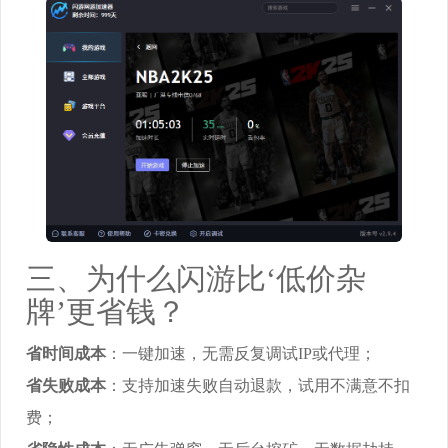
三、为什么闪游比‘低价杂
牌’更省钱？
省时间成本
：一键加速，无需反复调试IP或代理；
省失败成本
：支持加速失败自动退款，试用不满意不扣
费；