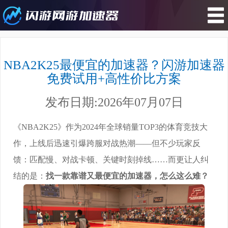
您所在的位置 : 游戏攻略>NBA2K25
最便宜的加速器？闪游加速器免费试
NBA2K25最便宜的加速器？闪游加速器
用+高性价比方案
免费试用+高性价比方案
发布日期:2026年07月07日
《NBA2K25》作为2024年全球销量TOP3的体育竞技大
作，上线后迅速引爆跨服对战热潮——但不少玩家反
馈：匹配慢、对战卡顿、关键时刻掉线……而更让人纠
结的是：
找一款靠谱又最便宜的加速器，怎么这么难？