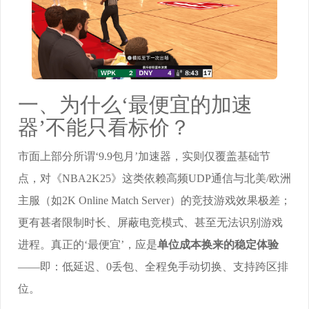
一、为什么‘最便宜的加速
器’不能只看标价？
市面上部分所谓‘9.9包月’加速器，实则仅覆盖基础节
点，对《NBA2K25》这类依赖高频UDP通信与北美/欧洲
主服（如2K Online Match Server）的竞技游戏效果极差；
更有甚者限制时长、屏蔽电竞模式、甚至无法识别游戏
进程。真正的‘最便宜’，应是
单位成本换来的稳定体验
——即：低延迟、0丢包、全程免手动切换、支持跨区排
位。