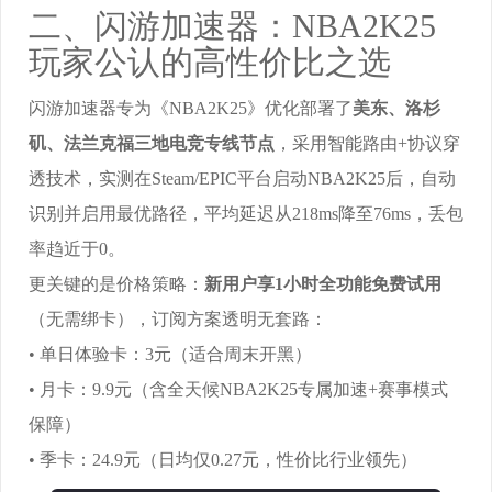
二、闪游加速器：NBA2K25
玩家公认的高性价比之选
闪游加速器专为《NBA2K25》优化部署了
美东、洛杉
矶、法兰克福三地电竞专线节点
，采用智能路由+协议穿
透技术，实测在Steam/EPIC平台启动NBA2K25后，自动
识别并启用最优路径，平均延迟从218ms降至76ms，丢包
率趋近于0。
更关键的是价格策略：
新用户享1小时全功能免费试用
（无需绑卡），订阅方案透明无套路：
• 单日体验卡：3元（适合周末开黑）
• 月卡：9.9元（含全天候NBA2K25专属加速+赛事模式
保障）
• 季卡：24.9元（日均仅0.27元，性价比行业领先）