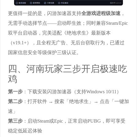
更值得一提的是，闪游加速器支持
全游戏进程级加速
，
无需手动选择节点——启动即生效；同时兼容Steam/Epic
双平台启动器，完美适配《绝地求生》最新版本
（v19.1+），且全程无广告、无后台窃取行为，已通过
国家信息安全等级保护三级认证。
四、河南玩家三步开启极速吃
鸡
第一步
：下载安装闪游加速器（支持Windows 10/11）
第二步
：打开软件 → 搜索「绝地求生」→ 点击「一键加
速」
第三步
：启动Steam或Epic，正常启动PUBG，即可享受
稳定低延迟体验