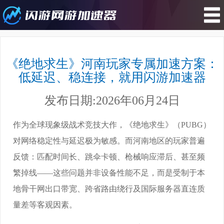
您所在的位置 : 游戏攻略>《绝地求
生》河南玩家专属加速方案：低延
《绝地求生》河南玩家专属加速方案：
迟、稳连接，就用闪游加速器
低延迟、稳连接，就用闪游加速器
发布日期:2026年06月24日
作为全球现象级战术竞技大作，《绝地求生》（PUBG）
对网络稳定性与延迟极为敏感。而河南地区的玩家普遍
反馈：匹配时间长、跳伞卡顿、枪械响应滞后、甚至频
繁掉线——这些问题并非设备性能不足，而是受制于本
地骨干网出口带宽、跨省路由绕行及国际服务器直连质
量差等客观因素。