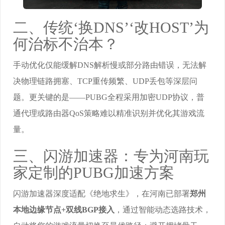
二、传统‘换DNS’‘改HOST’为
何治标不治本？
手动优化仅能缓解DNS解析慢或部分路由错误，无法解
决物理链路拥塞、TCP重传频繁、UDP丢包等深层问
题。更关键的是——PUBG全程采用加密UDP协议，普
通代理或路由器QoS策略难以精准识别并优化其游戏流
量。
三、闪游加速器：专为河南玩
家定制的PUBG加速方案
闪游加速器深度适配《绝地求生》，在河南已部署
郑州
本地边缘节点+双线BGP接入
，通过智能动态选路技术，