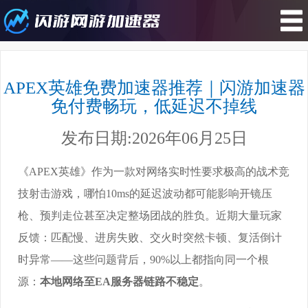
您所在的位置 : 游戏攻略>APEX英
雄免费加速器推荐｜闪游加速器免付
APEX英雄免费加速器推荐｜闪游加速器
费畅玩，低延迟不掉线
免付费畅玩，低延迟不掉线
发布日期:2026年06月25日
《APEX英雄》作为一款对网络实时性要求极高的战术竞
技射击游戏，哪怕10ms的延迟波动都可能影响开镜压
枪、预判走位甚至决定整场团战的胜负。近期大量玩家
反馈：匹配慢、进房失败、交火时突然卡顿、复活倒计
时异常——这些问题背后，90%以上都指向同一个根
源：
本地网络至EA服务器链路不稳定
。