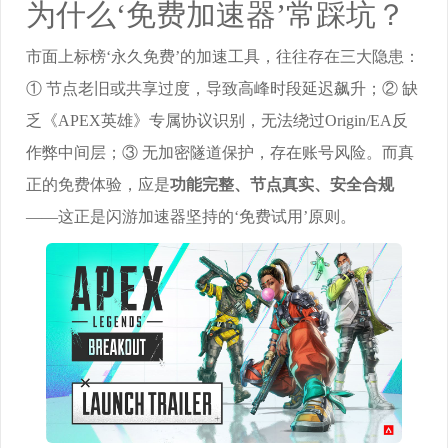
为什么‘免费加速器’常踩坑？
市面上标榜‘永久免费’的加速工具，往往存在三大隐患：
① 节点老旧或共享过度，导致高峰时段延迟飙升；② 缺
乏《APEX英雄》专属协议识别，无法绕过Origin/EA反
作弊中间层；③ 无加密隧道保护，存在账号风险。而真
正的免费体验，应是
功能完整、节点真实、安全合规
——这正是闪游加速器坚持的‘免费试用’原则。