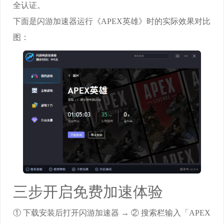
全认证。
下面是闪游加速器运行《APEX英雄》时的实际效果对比
图：
三步开启免费加速体验
① 下载安装后打开闪游加速器 → ② 搜索栏输入「APEX