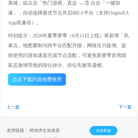
英雄」或点击「热门游戏」直达 → ③ 点击「一键加
速」，自动选择最优节点并启动EA平台（支持Origin/EA
App双兼容）。
特别提示：2026年夏季赛季（6月11日上线）将新增「风
暴点」地图重制与跨平台匹配升级，网络压力陡增。提
前使用闪游加速器完成节点适配，可避免新赛季首周因
延迟激增导致的段位掉分、排位失败等遗憾。
点击下载闪游免费使用
上一篇
下一篇
友情链接：
绝地求生加速器
在线客服