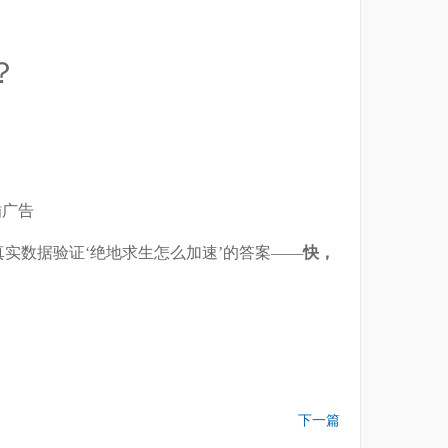
？
插广告
实数据验证‘绝地求生怎么加速’的答案——
快，
下一篇