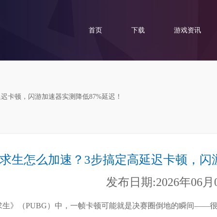
首页
下载
游戏资讯
延迟卡顿，闪游加速器实测降低87%延迟！
求生怎么加速？3步搞定高延迟卡顿，闪
发布日期:2026年06月
求生》（PUBG）中，一帧卡顿可能就是决赛圈倒地的瞬间——