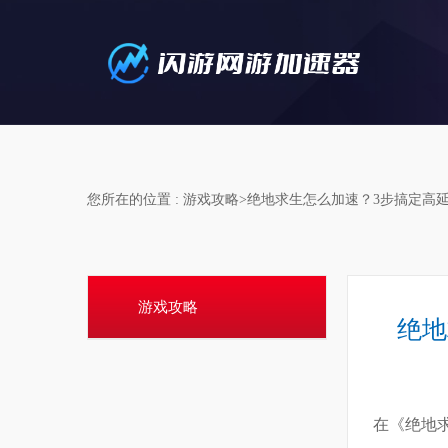
您所在的位置 : 游戏攻略>绝地求生怎么加速？3步搞定高
游戏攻略
绝地
在《绝地