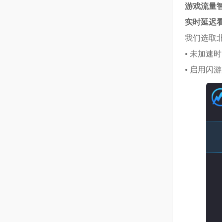
游戏流量
实时延迟
我们选取北京
• 未加速
• 启用闪