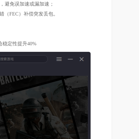
通信），避免误加速或漏加速；
错（FEC）补偿突发丢包。
枪稳定性提升40%