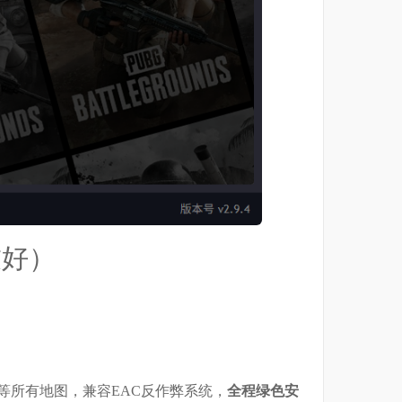
友好）
起’等所有地图，兼容EAC反作弊系统，
全程绿色安