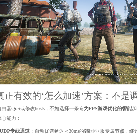
真正有效的‘怎么加速’方案：不是
由器QoS或修改hosts，不如选择一条
专为FPS游戏优化的智能
核心能力：
+UDP专线通道
：自动优选延迟＜30ms的韩国/亚服专属节点，